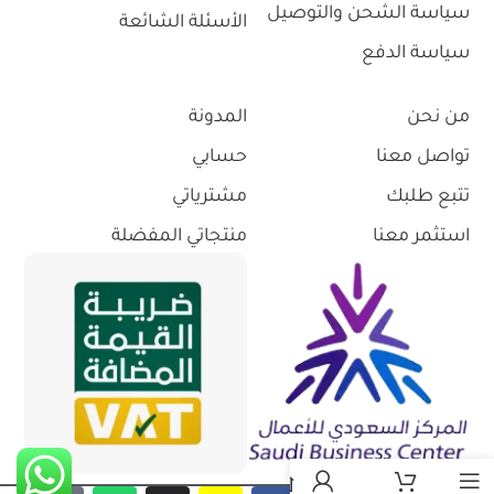
سياسة الشحن والتوصيل
الأسئلة الشائعة
سياسة الدفع
من نحن
المدونة
تواصل معنا
حسابي
تتبع طلبك
مشترياتي
استثمر معنا
منتجاتي المفضلة