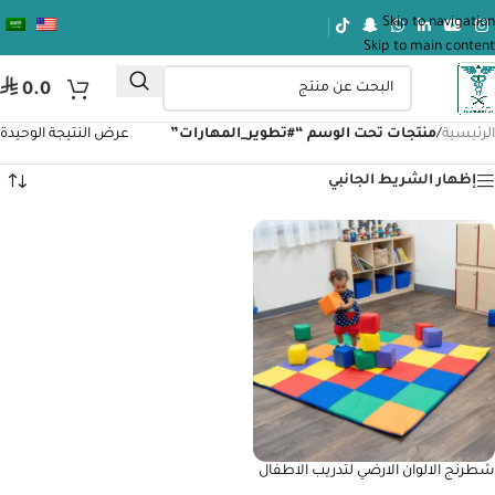
Skip to navigation
Skip to main content
⃁
0.0
الرئيسية
/
منتجات تحت الوسم “#تطوير_المهارات”
عرض النتيجة الوحيدة
إظهار الشريط الجانبي
شطرنج الالوان الارضي لتدريب الاطفال