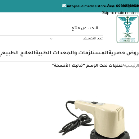
ال
Skip to navigation
009665762621
info@saudimedicalstore.com
Skip to main content
حدد التصنيف
روض حصرية
المستلزمات والمعدات الطبية
العلاج الطبيعي
الرئيسية
/
منتجات تحت الوسم “تدليك_الأنسجة”