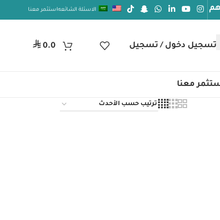
وام الصحة والعافيه
الاسئلة الشائعه
استثمر معنا
⃁
تسجيل دخول / تسجيل
0.0
تثمر معنا