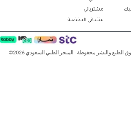
بك
مشترياتي
منتجاتي المفضلة
 الطبع والنشر محفوظة - المتجر الطبي السعودي 2026©