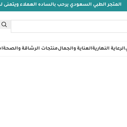
متجر الطبي السعودي يرحب بالساده العملاء ويتمنى لهم د
الرعاية النهارية
العناية والجمال
منتجات الرشاقة والصحة
اس