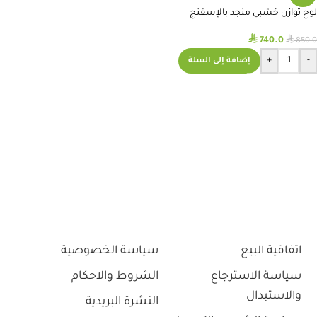
لوح توازن خشبي منجد بالإسفنج
⃁
⃁
740.0
850.0
+
-
إضافة إلى السلة
اتفاقية البيع
سياسة الخصوصية
سياسة الاسترجاع
الشروط والاحكام
والاستبدال
النشرة البريدية