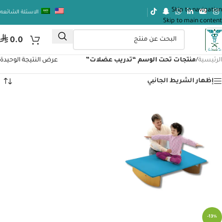
Skip to navigation
الاسئلة الشائعه
Skip to main content
⃁
0.0
الرئيسية
/
منتجات تحت الوسم “تدريب عضلات”
عرض النتيجة الوحيدة
إظهار الشريط الجانبي
-13%