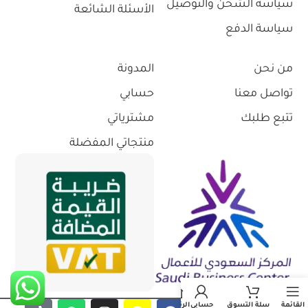
سياسة الشحن والتوصيل
الأسئلة الشائعة
سياسة الدفع
من نحن
المدونة
تواصل معنا
حسابي
تتبع طلبك
مشترياتي
منتجاتي المفضلة
القائمة
سلة التسوق
حسابي
الرئيسية