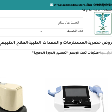
Skip to navigation
009665762621
info@saudimedicalstore.com
Skip to main content
حدد التصنيف
روض حصرية
المستلزمات والمعدات الطبية
العلاج الطبيعي
الرئيسية
/
منتجات تحت الوسم “تحسين الدورة الدموية”