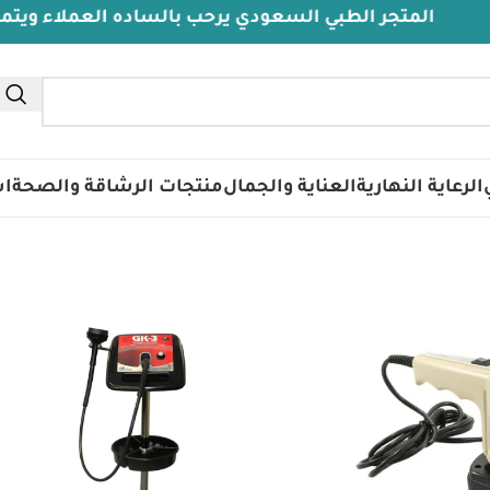
المتجر الطبي السعودي يرحب بالساده العملاء ويتمنى لهم
تس
الرعاية النهارية
العناية والجمال
منتجات الرشاقة والصحة
اس