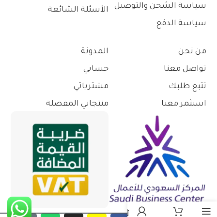
سياسة الشحن والتوصيل
الأسئلة الشائعة
سياسة الدفع
من نحن
المدونة
تواصل معنا
حسابي
تتبع طلبك
مشترياتي
استثمر معنا
منتجاتي المفضلة