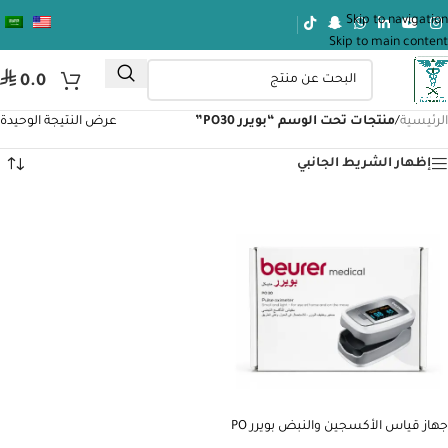
Skip to navigation
Skip to main content
⃁
0.0
الرئيسية
/
منتجات تحت الوسم “بويرر PO30”
عرض النتيجة الوحيدة
إظهار الشريط الجانبي
جهاز قياس الأكسجين والنبض بويرر PO
30