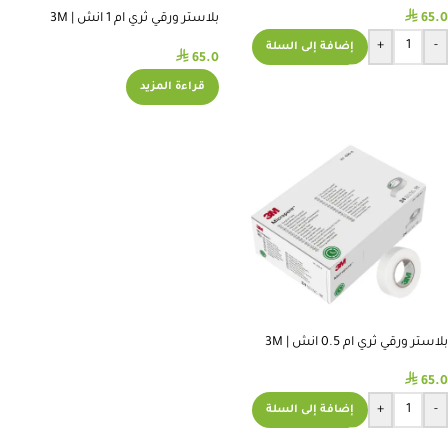
⃁
65.0
بلاستر ورقي ثري ام 1 انش | 3M
MICROPORE TAPE 1 INCH
+
-
إضافة إلى السلة
⃁
65.0
قراءة المزيد
بلاستر ورقي ثري ام 0.5 انش | 3M
MICROPORE TAPE 0.5 INCH
⃁
65.0
+
-
إضافة إلى السلة