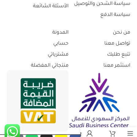
سياسة الشحن والتوصيل
الأسئلة الشائعة
سياسة الدفع
من نحن
المدونة
تواصل معنا
حسابي
تتبع طلبك
مشترياتي
استثمر معنا
منتجاتي المفضلة