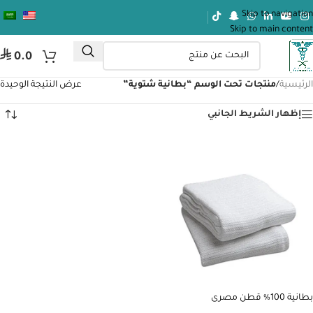
Skip to navigation
Skip to main content
⃁
0.0
الرئيسية
/
منتجات تحت الوسم “بطانية شتوية”
عرض النتيجة الوحيدة
إظهار الشريط الجانبي
بطانية 100% قطن مصرى