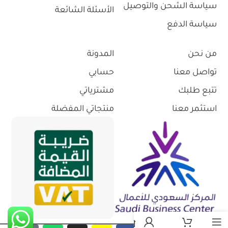
سياسة الشحن والتوصيل
الأسئلة الشائعة
سياسة الدفع
من نحن
المدونة
تواصل معنا
حسابي
تتبع طلبك
مشترياتي
استثمر معنا
منتجاتي المفضلة