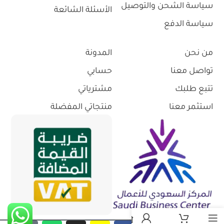
سياسة الشحن والتوصيل
الأسئلة الشائعة
سياسة الدفع
من نحن
المدونة
تواصل معنا
حسابي
تتبع طلبك
مشترياتي
استثمر معنا
منتجاتي المفضلة