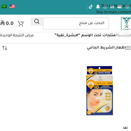
Skip to navigation
Skip to main content
⃁
0.0
الرئيسية
/
منتجات تحت الوسم “#بشرة_نقية”
عرض النتيجة الوحيدة
إظهار الشريط الجانبي
نفذ