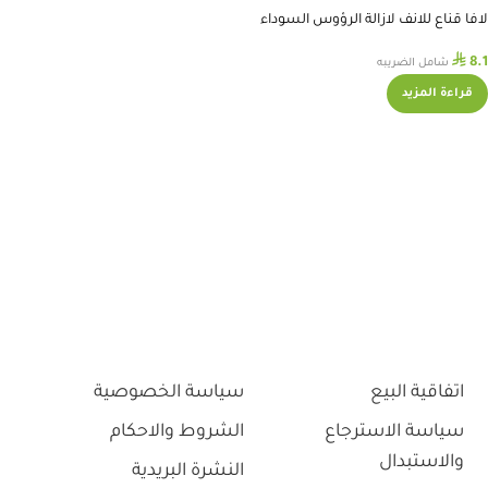
لافا قناع للانف لازالة الرؤوس السوداء
⃁
8.1
شامل الضريبه
قراءة المزيد
اتفاقية البيع
سياسة الخصوصية
سياسة الاسترجاع
الشروط والاحكام
والاستبدال
النشرة البريدية