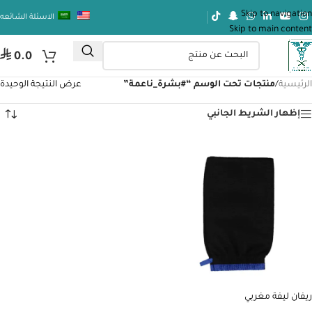
Skip to navigation
الاسئلة الشائعه
Skip to main content
⃁
0.0
الرئيسية
/
منتجات تحت الوسم “#بشرة_ناعمة”
عرض النتيجة الوحيدة
إظهار الشريط الجانبي
ريفان ليفة مغربي