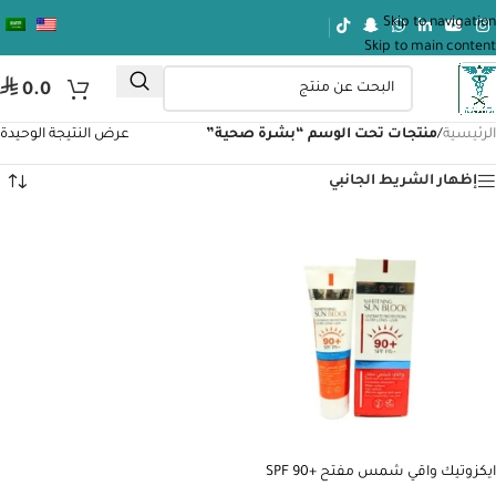
Skip to navigation
Skip to main content
⃁
0.0
الرئيسية
/
منتجات تحت الوسم “بشرة صحية”
عرض النتيجة الوحيدة
إظهار الشريط الجانبي
ايكزوتيك واقي شمس مفتح SPF 90+
100ML