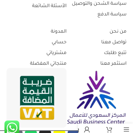
سياسة الشحن والتوصيل
الأسئلة الشائعة
سياسة الدفع
من نحن
المدونة
تواصل معنا
حسابي
تتبع طلبك
مشترياتي
استثمر معنا
منتجاتي المفضلة