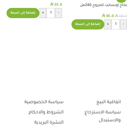
⃁
55.0
بخاخ اوبسايت للجروح 240مل
+
-
إضافة إلى السلة
⃁
⃁
85.0
100.0
+
-
إضافة إلى السلة
اتفاقية البيع
سياسة الخصوصية
سياسة الاسترجاع
الشروط والاحكام
والاستبدال
النشرة البريدية