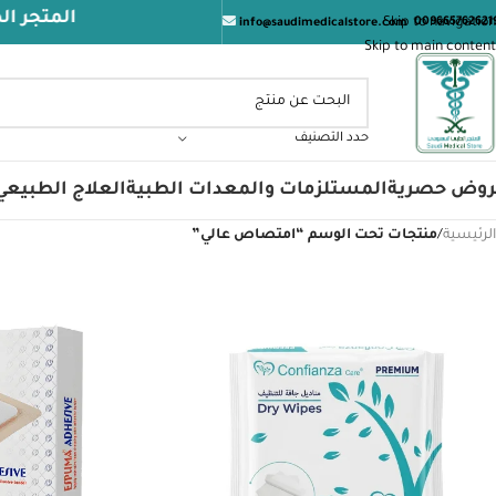
المتجر الطبي ا
Skip to navigation
009665762621
info@saudimedicalstore.com
Skip to main content
حدد التصنيف
روض حصرية
المستلزمات والمعدات الطبية
العلاج الطبيعي
الرئيسية
/
منتجات تحت الوسم “امتصاص عالي”