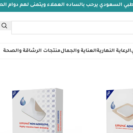
لسعودي يرحب بالساده العملاء ويتمنى لهم دوام الصحة وا
الرعاية النهارية
العناية والجمال
منتجات الرشاقة والصحة