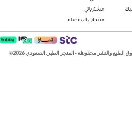
بك
مشترياتي
منتجاتي المفضلة
 الطبع والنشر محفوظة - المتجر الطبي السعودي 2026©