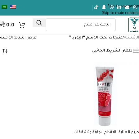
Skip to navigation
Skip to main content
⃁
0.0
الرئيسية
/
منتجات تحت الوسم “اليوريا”
عرض النتيجة الوحيدة
إظهار الشريط الجانبي
كريم العناية بالاقدام الجافة وتشققات
الكعب ببياض الثلج المغربي