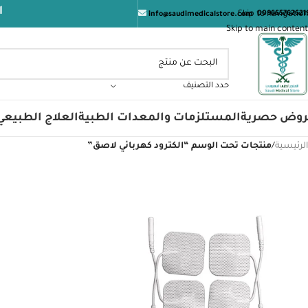
المتجر
Skip to navigation
009665762621
info@saudimedicalstore.com
Skip to main content
حدد التصنيف
روض حصرية
المستلزمات والمعدات الطبية
العلاج الطبيعي
الرئيسية
/
منتجات تحت الوسم “الكترود كهربائي لاصق”