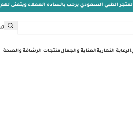
 الطبي السعودي يرحب بالساده العملاء ويتمنى لهم دوام 
تس
الرعاية النهارية
العناية والجمال
منتجات الرشاقة والصحة