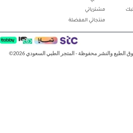
بك
مشترياتي
منتجاتي المفضلة
 الطبع والنشر محفوظة - المتجر الطبي السعودي 2026©