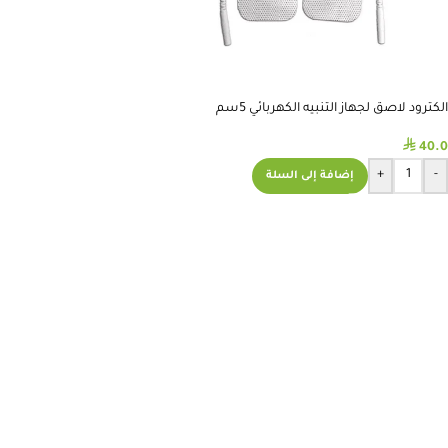
الكترود لاصق لجهاز التنبيه الكهربائي 5سم
⃁
40.0
+
-
إضافة إلى السلة