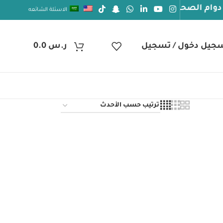
الصحة والعافيه
الاسئلة الشائعه
جيل دخول / تسجيل
ر.س
0.0