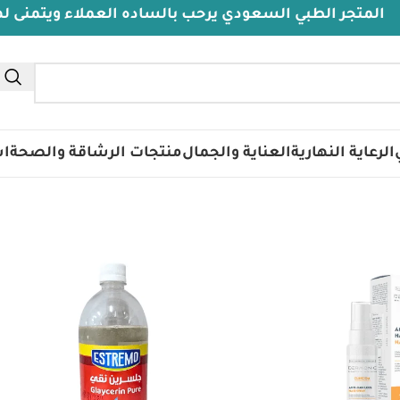
جر الطبي السعودي يرحب بالساده العملاء ويتمنى لهم دوا
تس
الرعاية النهارية
العناية والجمال
منتجات الرشاقة والصحة
اس