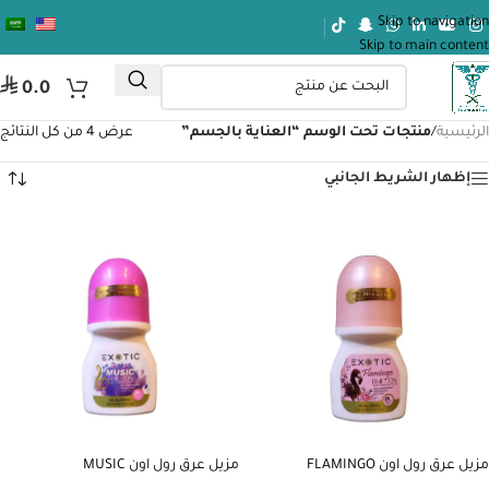
Skip to navigation
Skip to main content
⃁
0.0
الرئيسية
/
منتجات تحت الوسم “العناية بالجسم”
عرض ⁦4⁩ من كل النتائج
إظهار الشريط الجانبي
مزيل عرق رول اون FLAMINGO
مزيل عرق رول اون MUSIC