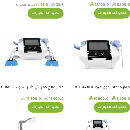
⃁
⃁
⃁
⃁
63.3
–
28.8
12,100.0
–
9,600.0
شامل الضريبه
تحديد أحد الخيارات
تحديد أحد الخيارات
جهاز موجات فوق صوتية BTL-4710
جهاز علاج كهربائي وألتراساوند COMBO
BTL-4825S Premium
Premium
⃁
⃁
⃁
⃁
15,400.0
–
12,900.0
10,500.0
–
8,400.0
تحديد أحد الخيارات
تحديد أحد الخيارات