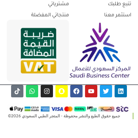
تتبع طلبك
مشترياتي
استثمر معنا
منتجاتي المفضلة
جميع حقوق الطبع والنشر محفوظة - المتجر الطبي السعودي 2026©