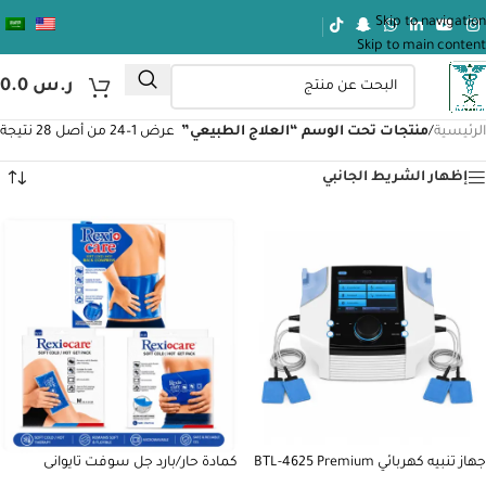
Skip to navigation
Skip to main content
ر.س
0.0
الرئيسية
/
منتجات تحت الوسم “العلاج الطبيعي”
عرض 1–24 من أصل 28 نتيجة
إظهار الشريط الجانبي
جهاز تنبيه كهربائي BTL-4625 Premium
كمادة حار/بارد جل سوفت تايوانى