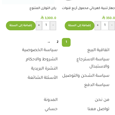
جهاز تنبية كهربائي محمول أربع قنوات
ركن التوازن المتنوع
⃁
⃁
3,300.0
350.0
+
-
+
-
إضافة إلى السلة
إضافة إلى السلة
→
2
1
اتفاقية البيع
سياسة الخصوصية
سياسة الاسترجاع
الشروط والاحكام
والاستبدال
النشرة البريدية
سياسة الشحن والتوصيل
الأسئلة الشائعة
سياسة الدفع
من نحن
المدونة
تواصل معنا
حسابي