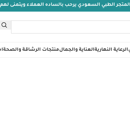
 الطبي السعودي يرحب بالساده العملاء ويتمنى لهم دوام 
تس
الرعاية النهارية
العناية والجمال
منتجات الرشاقة والصحة
اس