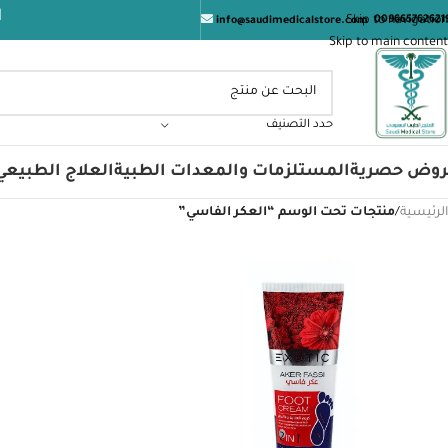
المتجر
Skip to navigation
009665762621
info@saudimedicalstore.com
Skip to main content
حدد التصنيف
روض حصرية
المستلزمات والمعدات الطبية
العلاج الطبيعي
الرئيسية
/
منتجات تحت الوسم “العكر الفاسي”