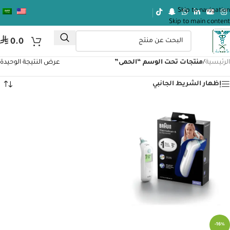
Skip to navigation
Skip to main content
⃁
0.0
الرئيسية
/
منتجات تحت الوسم “الحمى”
عرض النتيجة الوحيدة
إظهار الشريط الجانبي
-16%