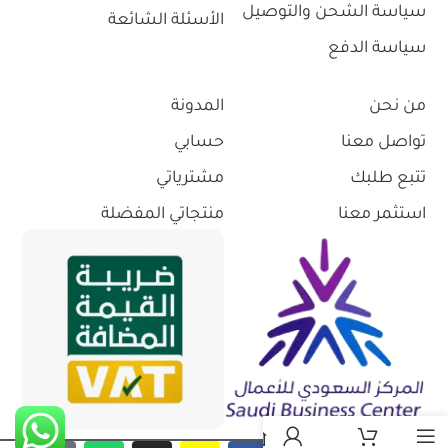
سياسة الشحن والتوصيل
الأسئلة الشائعة
سياسة الدفع
من نحن
المدونة
تواصل معنا
حسابي
تتبع طلبك
مشترياتي
استثمر معنا
منتجاتي المفضلة