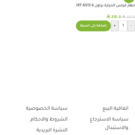
جهاز قياس الحرارة براون 6 IRT-6515
⃁
⃁
210.0
250.0
+
-
إضافة إلى السلة
اتفاقية البيع
سياسة الخصوصية
سياسة الاسترجاع
الشروط والاحكام
والاستبدال
النشرة البريدية