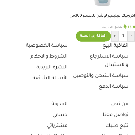
اكزوتيك فيلينجز لوشن للجسم 300مل
⃁
13.8
شامل الضريبه
+
-
إضافة إلى السلة
اتفاقية البيع
سياسة الخصوصية
سياسة الاسترجاع
الشروط والاحكام
والاستبدال
النشرة البريدية
سياسة الشحن والتوصيل
الأسئلة الشائعة
سياسة الدفع
من نحن
المدونة
تواصل معنا
حسابي
تتبع طلبك
مشترياتي