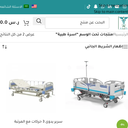
Skip to navigation
الاسئلة الشائعه
Skip to main content
ر.س
0.0
الرئيسية
/
منتجات تحت الوسم “اسرة طبية”
عرض ⁦2⁩ من كل النتائج
إظهار الشريط الجانبي
سرير يدوى 3 حركات مع المرتبة
-9%