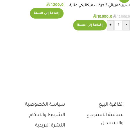
⃁
1,200.0
سرير كهربائي 5 حركات ميكانيكي عناية
مركزة Plus A8
إضافة إلى السلة
⃁
⃁
10,900.0
12,000.0
+
-
إضافة إلى السلة
اتفاقية البيع
سياسة الخصوصية
سياسة الاسترجاع
الشروط والاحكام
والاستبدال
النشرة البريدية