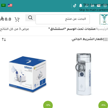
Skip to navigation
Skip to main content
⃁
0.0
الرئيسية
/
منتجات تحت الوسم “استنشاق”
عرض ⁦3⁩ من كل النتائج
إظهار الشريط الجانبي
-17%
-11%