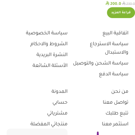
⃁
⃁
200.0
230.0
قراءة المزيد
اتفاقية البيع
سياسة الخصوصية
سياسة الاسترجاع
الشروط والاحكام
والاستبدال
النشرة البريدية
سياسة الشحن والتوصيل
الأسئلة الشائعة
سياسة الدفع
من نحن
المدونة
تواصل معنا
حسابي
تتبع طلبك
مشترياتي
استثمر معنا
منتجاتي المفضلة