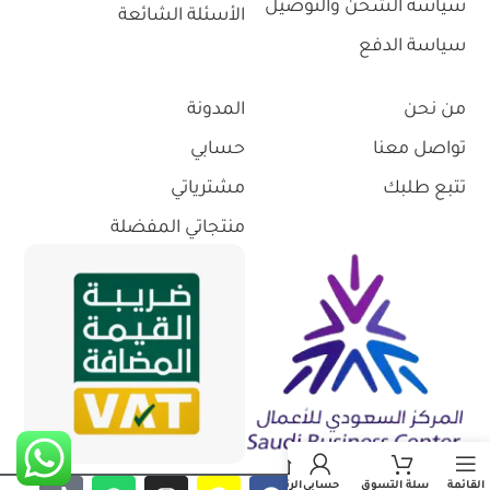
سياسة الشحن والتوصيل
الأسئلة الشائعة
سياسة الدفع
من نحن
المدونة
تواصل معنا
حسابي
تتبع طلبك
مشترياتي
منتجاتي المفضلة
القائمة
سلة التسوق
حسابي
الرئيسية