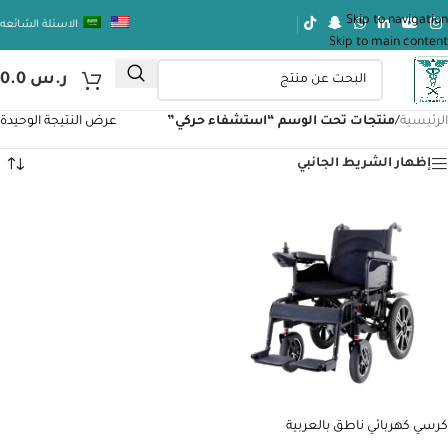
Skip to navigation
الاسئلة الشائعه
Skip to main content
ر.س
0.0
الرئيسية
/
منتجات تحت الوسم “استشفاء حركي”
عرض النتيجة الوحيدة
إظهار الشريط الجانبي
كرسي كهربائي ناطق بالعربية