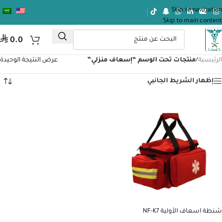
Skip to navigation
Skip to main content
⃁
0.0
الرئيسية
/
منتجات تحت الوسم “إسعاف منزلي”
عرض النتيجة الوحيدة
إظهار الشريط الجانبي
شنطة اسعاف الأولية NF-K7