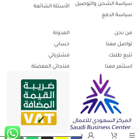
سياسة الشحن والتوصيل
الأسئلة الشائعة
سياسة الدفع
من نحن
المدونة
تواصل معنا
حسابي
تتبع طلبك
مشترياتي
استثمر معنا
منتجاتي المفضلة