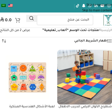
Skip to navigation
Skip to main content
⃁
0.0
الرئيسية
/
منتجات تحت الوسم “ألعاب_تعليمية”
عرض ⁦2⁩ من كل النتائج
إظهار الشريط الجانبي
شطرنج الالوان الارضي لتدريب الاطفال
لعبة الأشكال الهندسية المبتكرة