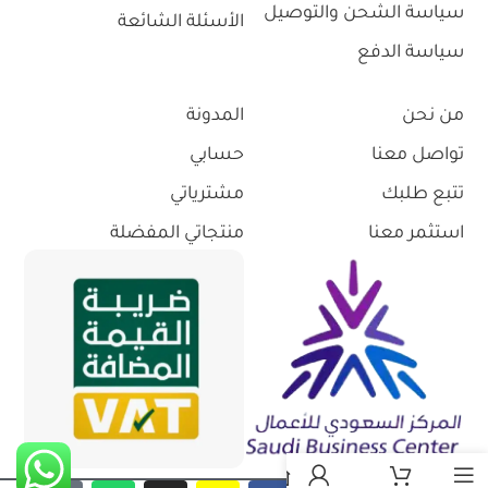
سياسة الشحن والتوصيل
الأسئلة الشائعة
سياسة الدفع
من نحن
المدونة
تواصل معنا
حسابي
تتبع طلبك
مشترياتي
استثمر معنا
منتجاتي المفضلة