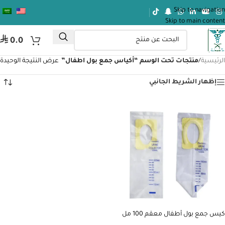
Skip to navigation
Skip to main content
⃁
0.0
الرئيسية
/
منتجات تحت الوسم “أكياس جمع بول اطفال”
عرض النتيجة الوحيدة
إظهار الشريط الجانبي
كيس جمع بول أطفال معقم 100 مل