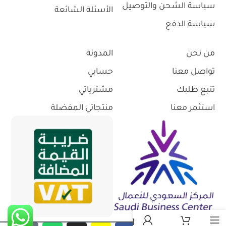
سياسة الشحن والتوصيل
الأسئلة الشائعة
سياسة الدفع
من نحن
المدونة
تواصل معنا
حسابي
تتبع طلبك
مشترياتي
استثمر معنا
منتجاتي المفضلة