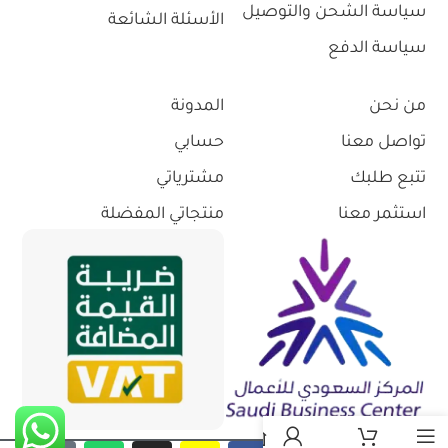
سياسة الشحن والتوصيل
الأسئلة الشائعة
سياسة الدفع
من نحن
المدونة
تواصل معنا
حسابي
تتبع طلبك
مشترياتي
استثمر معنا
منتجاتي المفضلة