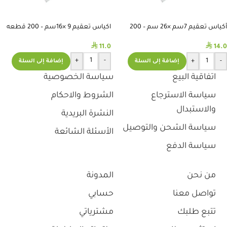
أكياس تعقيم 7سم ×26 سم – 200
اكياس تعقيم 9 ×16سم – 200 قطعه
قطعة
⃁
⃁
11.0
14.0
+
-
+
-
إضافة إلى السلة
إضافة إلى السلة
اتفاقية البيع
سياسة الخصوصية
سياسة الاسترجاع
الشروط والاحكام
والاستبدال
النشرة البريدية
سياسة الشحن والتوصيل
الأسئلة الشائعة
سياسة الدفع
من نحن
المدونة
تواصل معنا
حسابي
تتبع طلبك
مشترياتي