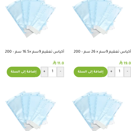
أكياس تعقيم 9سم × 26 سم – 200
أكياس تعقيم 9سم ×16.5 سم – 200
قطعة
قطعة
⃁
⃁
11.0
19.0
+
-
+
-
إضافة إلى السلة
إضافة إلى السلة