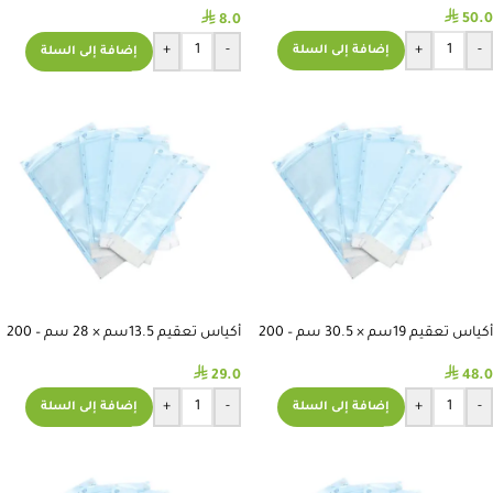
⃁
⃁
50.0
8.0
+
-
+
-
إضافة إلى السلة
إضافة إلى السلة
أكياس تعقيم 19سم × 30.5 سم – 200
أكياس تعقيم 13.5سم × 28 سم – 200
قطعة
قطعة
⃁
⃁
29.0
48.0
+
-
+
-
إضافة إلى السلة
إضافة إلى السلة