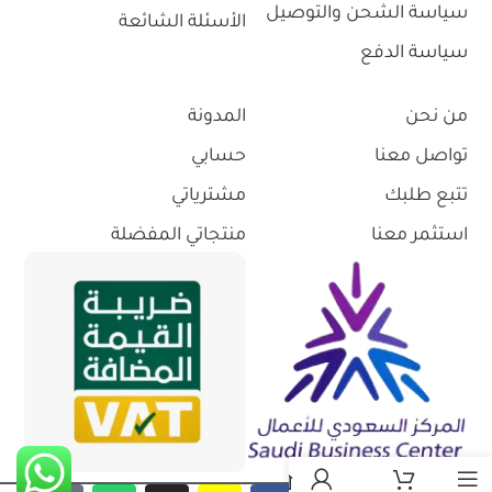
سياسة الشحن والتوصيل
الأسئلة الشائعة
سياسة الدفع
من نحن
المدونة
تواصل معنا
حسابي
تتبع طلبك
مشترياتي
استثمر معنا
منتجاتي المفضلة