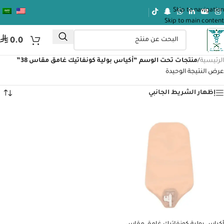
Skip to navigation
Skip to main content
⃁
0.0
الرئيسية
/
منتجات تحت الوسم “أكياس بولية كونفاتيك غامق مقاس 38”
عرض النتيجة الوحيدة
إظهار الشريط الجانبي