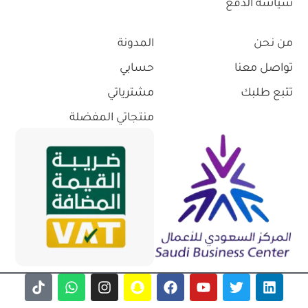
سياسة الدفع
من نحن
المدونة
تواصل معنا
حسابي
تتبع طلبك
مشترياتي
منتجاتي المفضلة