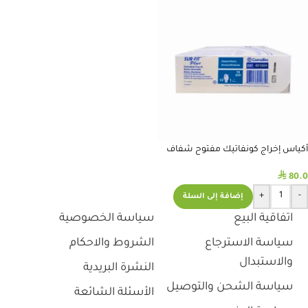
أكياس إخراج كونفاتيك مفتوح شفاف
70 #SUR-FIT Plus 401604
⃁
80.0
+
-
إضافة إلى السلة
اتفاقية البيع
سياسة الخصوصية
سياسة الاسترجاع
الشروط والاحكام
والاستبدال
النشرة البريدية
سياسة الشحن والتوصيل
الأسئلة الشائعة