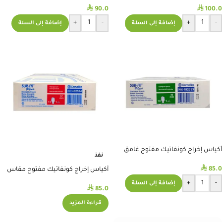
⃁
⃁
90.0
100.0
+
-
+
-
إضافة إلى السلة
إضافة إلى السلة
أكياس إخراج كونفاتيك مفتوح غامق
نفذ
مقاس 45 #402533
⃁
85.0
أكياس إخراج كونفاتيك مفتوح مقاس
57 مم
+
-
إضافة إلى السلة
⃁
85.0
قراءة المزيد