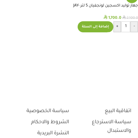
جهاز توليد اكسجين لونجفيان 5 لتر JAY-
5BW
⃁
⃁
1,700.0
2,100.0
+
-
إضافة إلى السلة
اتفاقية البيع
سياسة الخصوصية
سياسة الاسترجاع
الشروط والاحكام
والاستبدال
النشرة البريدية