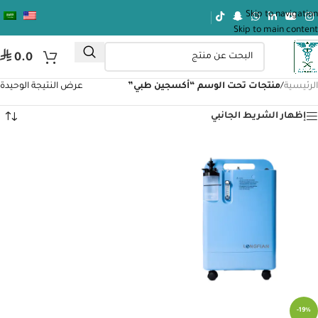
Skip to navigation
Skip to main content
⃁
0.0
الرئيسية
/
منتجات تحت الوسم “أكسجين طبي”
عرض النتيجة الوحيدة
إظهار الشريط الجانبي
-19%