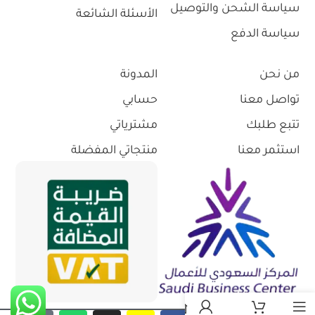
سياسة الشحن والتوصيل
الأسئلة الشائعة
سياسة الدفع
من نحن
المدونة
تواصل معنا
حسابي
تتبع طلبك
مشترياتي
استثمر معنا
منتجاتي المفضلة