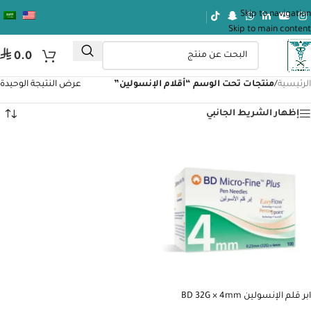
Skip to navigation
Skip to main content
⃁
0.0
الرئيسية
/
منتجات تحت الوسم “أقلام الإنسولين”
عرض النتيجة الوحيدة
إظهار الشريط الجانبي
ابر قلم الإنسولين BD 32G × 4mm