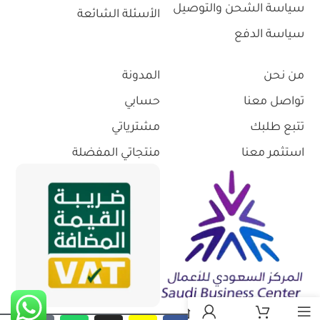
سياسة الشحن والتوصيل
الأسئلة الشائعة
سياسة الدفع
من نحن
المدونة
تواصل معنا
حسابي
تتبع طلبك
مشترياتي
استثمر معنا
منتجاتي المفضلة