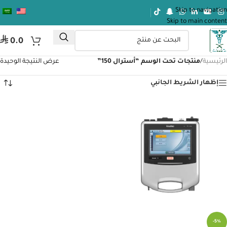
Skip to navigation
Skip to main content
⃁
0.0
الرئيسية
/
منتجات تحت الوسم “أسترال 150”
عرض النتيجة الوحيدة
إظهار الشريط الجانبي
-5%