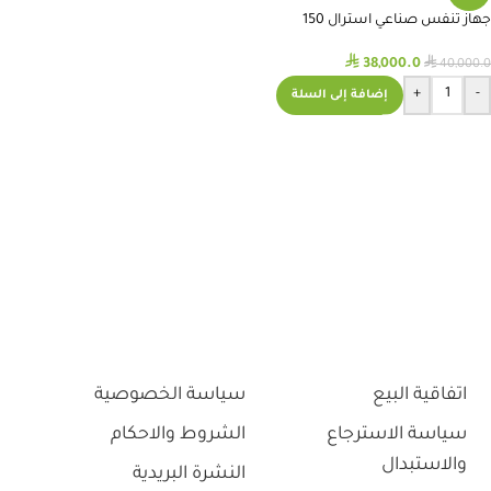
جهاز تنفس صناعي استرال 150
ريسميد
⃁
⃁
38,000.0
40,000.0
+
-
إضافة إلى السلة
اتفاقية البيع
سياسة الخصوصية
سياسة الاسترجاع
الشروط والاحكام
والاستبدال
النشرة البريدية