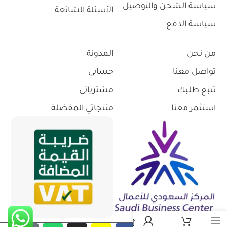
سياسة الشحن والتوصيل
الأسئلة الشائعة
سياسة الدفع
من نحن
المدونة
تواصل معنا
حسابي
تتبع طلبك
مشترياتي
استثمر معنا
منتجاتي المفضلة