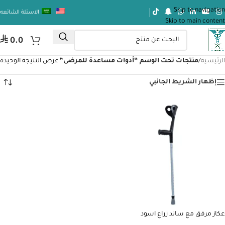
Skip to navigation
الاسئلة الشائعه
Skip to main content
⃁
0.0
الرئيسية
/
منتجات تحت الوسم “أدوات مساعدة للمرضى”
عرض النتيجة الوحيدة
إظهار الشريط الجانبي
عكاز مرفق مع ساند زراع اسود