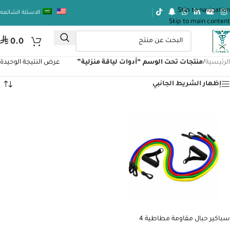
Skip to navigation
الاسئلة الشائعه
Skip to main content
⃁
0.0
الرئيسية
/
منتجات تحت الوسم “أدوات لياقة منزلية”
عرض النتيجة الوحيدة
إظهار الشريط الجانبي
سباكير حبال مقاومة مطاطية 4
مستويات مع مقابض