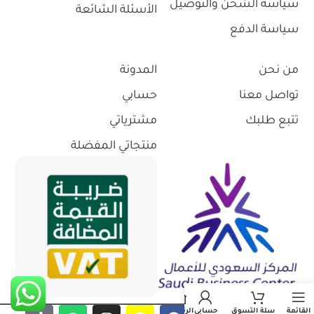
سياسة الشحن والتوصيل
الأسئلة الشائعة
سياسة الدفع
من نحن
المدونة
تواصل معنا
حسابي
تتبع طلبك
مشترياتي
منتجاتي المفضلة
القائمة
سلة التسوق
حسابي
الرئيسية