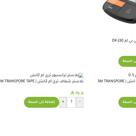
 DK-J30
ى السلة
بلاستر شفاف ثري ام 0.5 انش | 3M TRANSPORE
بلاستر شفاف ثري ام 2انش |  TRANSPORE TAPE
2 INCH
⃁
70.0
+
-
ى السلة
إضافة إلى السلة