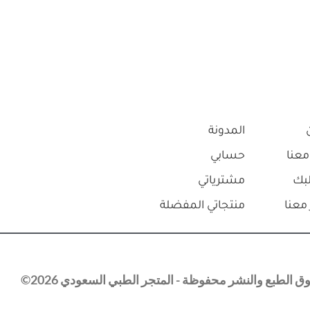
المدونة
معنا
حسابي
بك
مشترياتي
معنا
منتجاتي المفضلة
 الطبع والنشر محفوظة - المتجر الطبي السعودي 2026©