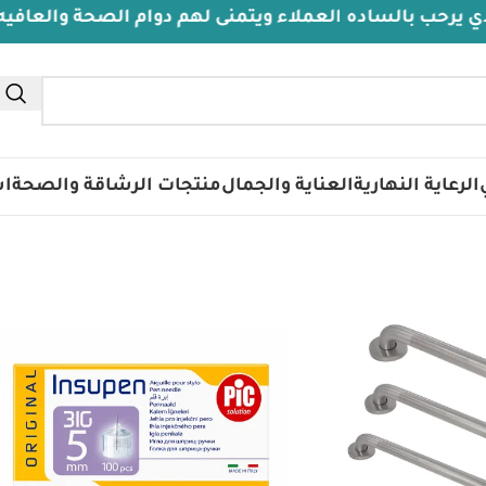
 بالساده العملاء ويتمنى لهم دوام الصحة والعافيه
الرعاية النهارية
العناية والجمال
منتجات الرشاقة والصحة
اس