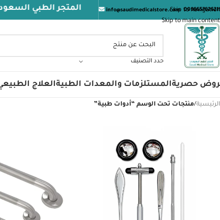
المتجر الطبي السعودي يرحب
Skip to navigation
009665762621
info@saudimedicalstore.com
Skip to main content
حدد التصنيف
روض حصرية
المستلزمات والمعدات الطبية
العلاج الطبيعي
الرئيسية
/
منتجات تحت الوسم “أدوات طبية”