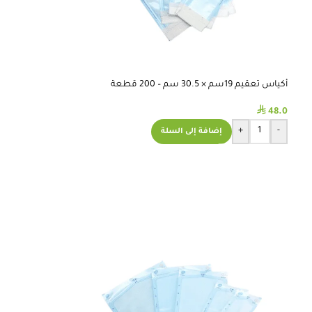
أكياس تعقيم 19سم × 30.5 سم – 200 قطعة
⃁
48.0
+
-
إضافة إلى السلة