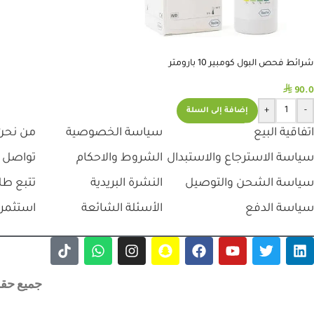
شرائط فحص البول كومبير 10 بارومتر
⃁
90.0
+
-
إضافة إلى السلة
اتفاقية البيع
سياسة الخصوصية
من نحن
سياسة الاسترجاع والاستبدال
الشروط والاحكام
تواصل 
سياسة الشحن والتوصيل
النشرة البريدية
تتبع طل
سياسة الدفع
الأسئلة الشائعة
استثمر 
جميع حقوق