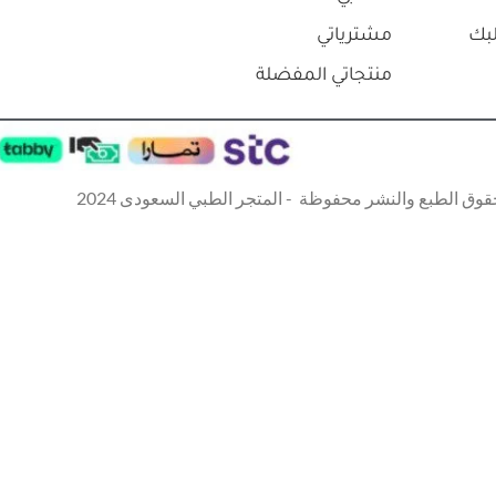
بك
مشترياتي
منتجاتي المفضلة
قوق الطبع والنشر محفوظة - المتجر الطبي السعودى 2024