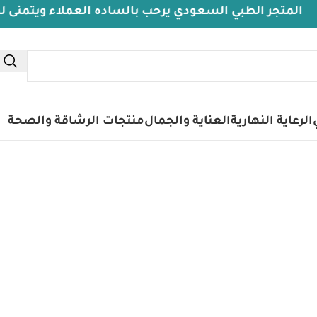
تجر الطبي السعودي يرحب بالساده العملاء ويتمنى لهم دوا
تس
الرعاية النهارية
العناية والجمال
منتجات الرشاقة والصحة