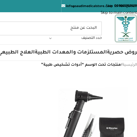
الم
Skip to navigation
009665762621
info@saudimedicalstore.com
Skip to main content
حدد التصنيف
روض حصرية
المستلزمات والمعدات الطبية
العلاج الطبيعي
الرئيسية
/
منتجات تحت الوسم “أدوات تشخيص طبية”