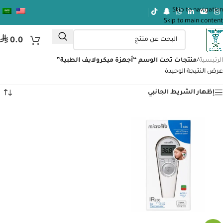
Skip to navigation
Skip to main content
⃁
0.0
الرئيسية
/
منتجات تحت الوسم “أجهزة ميكرولايف الطبية”
عرض النتيجة الوحيدة
إظهار الشريط الجانبي