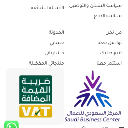
سياسة الشحن والتوصيل
الأسئلة الشائعة
سياسة الدفع
من نحن
المدونة
تواصل معنا
حسابي
تتبع طلبك
مشترياتي
استثمر معنا
منتجاتي المفضلة