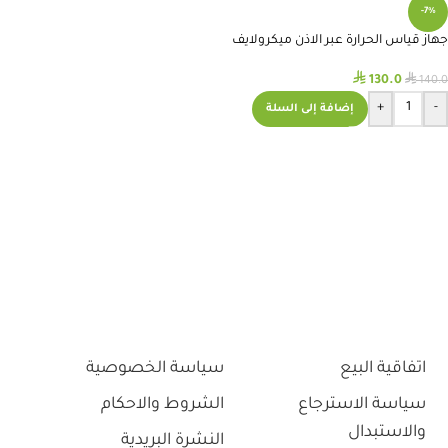
-7%
جهاز قياس الحرارة عبر الاذن ميكرولايف
IR200
⃁
⃁
130.0
140.0
+
-
إضافة إلى السلة
اتفاقية البيع
سياسة الخصوصية
سياسة الاسترجاع
الشروط والاحكام
والاستبدال
النشرة البريدية