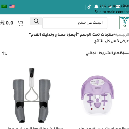
Skip to navigation
Skip to main content
ر.س
0.0
الرئيسية
/
منتجات تحت الوسم “أجهزة مساج وتدليك القدم”
عرض ⁦3⁩ من كل النتائج
إظهار الشريط الجانبي