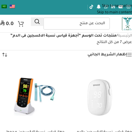
Skip to navigation
Skip to main content
⃁
0.0
الرئيسية
/
منتجات تحت الوسم “أجهزة قياس نسبة الاكسجين فى الدم”
عرض ⁦7⁩ من كل النتائج
إظهار الشريط الجانبي