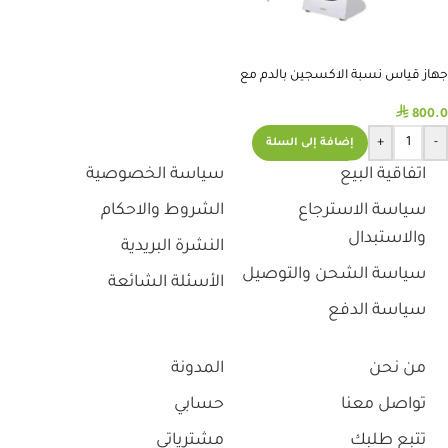
جهاز قياس نسبة الاكسجين بالدم مع
ترمومتر محمول -هاند هلد
⃁
800.0
+
-
إضافة إلى السلة
اتفاقية البيع
سياسة الخصوصية
سياسة الاسترجاع
الشروط والاحكام
والاستبدال
النشرة البريدية
سياسة الشحن والتوصيل
الأسئلة الشائعة
سياسة الدفع
من نحن
المدونة
تواصل معنا
حسابي
تتبع طلبك
مشترياتي