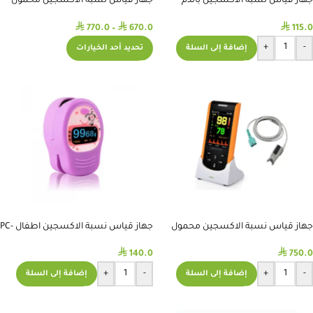
جهاز قياس نسبة الاكسجين بالدم
جهاز قياس نسبة الاكسجين محمول
يوويل
باليد اطفال مع شاحن SP-20
⃁
⃁
⃁
770.0
–
670.0
115.0
+
-
إضافة إلى السلة
تحديد أحد الخيارات
جهاز قياس نسبة الاكسجين محمول
جهاز قياس نسبة الاكسجين اطفال PC-
باليد كبار مع شاحن SP-20
60D2
⃁
⃁
140.0
750.0
+
-
+
-
إضافة إلى السلة
إضافة إلى السلة