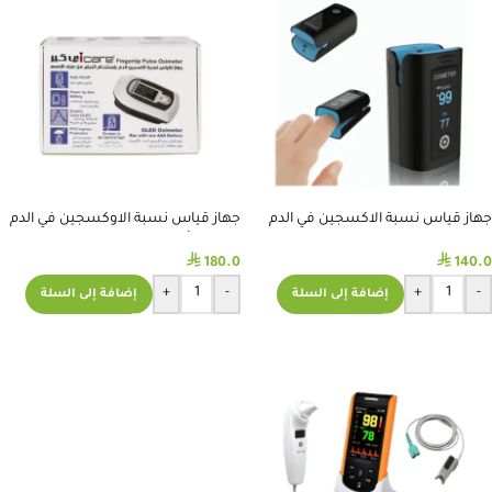
جهاز قياس نسبة الاكسجين في الدم
جهاز قياس نسبة الاوكسجين في الدم
PC-60B1
تايوانى – أي كير
⃁
⃁
180.0
140.0
+
-
+
-
إضافة إلى السلة
إضافة إلى السلة