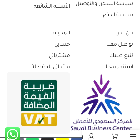
سياسة الشحن والتوصيل
الأسئلة الشائعة
سياسة الدفع
من نحن
المدونة
تواصل معنا
حسابي
تتبع طلبك
مشترياتي
استثمر معنا
منتجاتي المفضلة