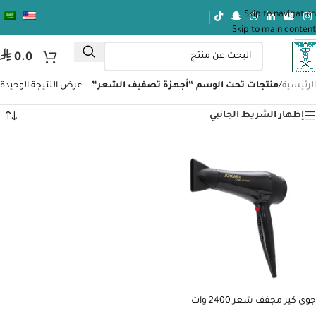
Skip to navigation
Skip to main content
⃁
0.0
الرئيسية
/
منتجات تحت الوسم “أجهزة تصفيف الشعر”
عرض النتيجة الوحيدة
إظهار الشريط الجانبي
جوى كير مجفف شعر 2400 وات