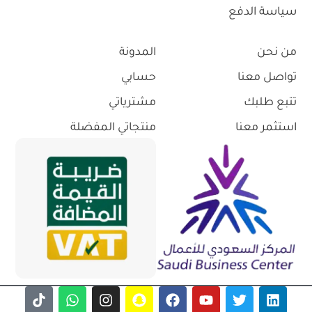
سياسة الدفع
من نحن
المدونة
تواصل معنا
حسابي
تتبع طلبك
مشترياتي
استثمر معنا
منتجاتي المفضلة