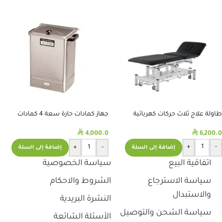
طاولة علاج ثلاث حركات كهربائية
جهاز كمادات حارة سعة 4 كمادات
شتانوجا الامريكي
⃁
⃁
6,200.0
4,000.0
+
-
+
-
إضافة إلى السلة
إضافة إلى السلة
اتفاقية البيع
سياسة الخصوصية
سياسة الاسترجاع
الشروط والاحكام
والاستبدال
النشرة البريدية
سياسة الشحن والتوصيل
الأسئلة الشائعة