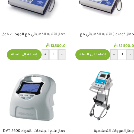
جهاز كومبو ( التنبيه الكهربائي مع
جهاز التنبيه الكهربائي مع الموجات فوق
الالتراساوند و الليزر )
الصوتية ( COMBO )
⃁
⃁
13,500.0
32,500.0
+
-
+
-
إضافة إلى السلة
إضافة إلى السلة
جهاز الموجات التصادمية -
جهاز علاج الجلطات بالهواء DVT-2600