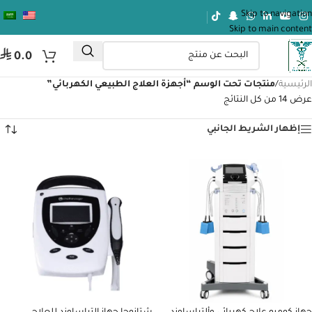
Skip to navigation
Skip to main content
⃁
0.0
الرئيسية
/
منتجات تحت الوسم “أجهزة العلاج الطبيعي الكهربائي”
عرض ⁦14⁩ من كل النتائج
إظهار الشريط الجانبي