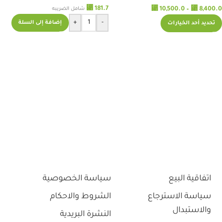
⃁
181.7
⃁
10,500.0
–
⃁
8,400.0
شامل الضريبه
+
-
إضافة إلى السلة
تحديد أحد الخيارات
اتفاقية البيع
سياسة الخصوصية
سياسة الاسترجاع
الشروط والاحكام
والاستبدال
النشرة البريدية