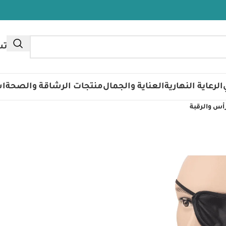
تس
الرعاية النهارية
العناية والجمال
منتجات الرشاقة والصحة
اس
أس والرقبة