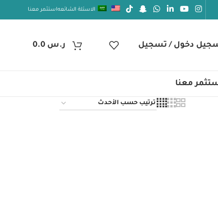
الاسئلة الشائعه
استثمر معنا
جيل دخول / تسجيل
ر.س
0.0
تثمر معنا