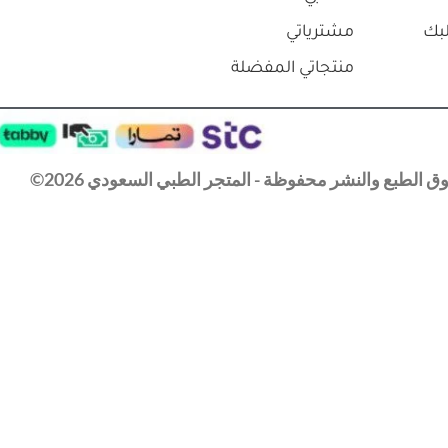
بك
مشترياتي
منتجاتي المفضلة
 الطبع والنشر محفوظة - المتجر الطبي السعودي 2026©