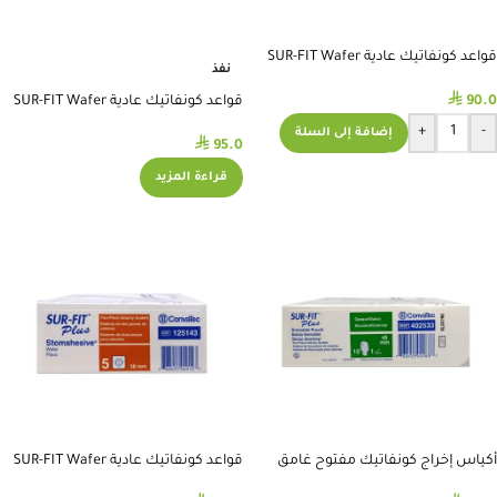
قواعد كونفاتيك عادية SUR-FIT Wafer
نفذ
مقاس32 #125142
⃁
90.0
قواعد كونفاتيك عادية SUR-FIT Wafer
مقاس 70 #400949
+
-
إضافة إلى السلة
⃁
95.0
قراءة المزيد
أكياس إخراج كونفاتيك مفتوح غامق
قواعد كونفاتيك عادية SUR-FIT Wafer
مقاس 45 #402533
مقاس 38 #125143