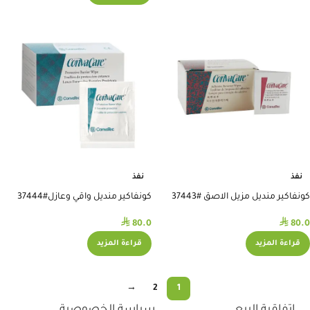
نفذ
نفذ
كونفاكير منديل مزيل الاصق #37443
كونفاكير منديل واقي وعازل#37444
⃁
⃁
80.0
80.0
قراءة المزيد
قراءة المزيد
→
2
1