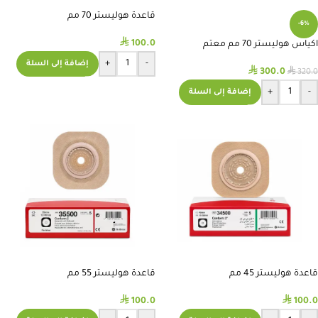
قاعدة هوليستر 70 مم
-6%
⃁
100.0
اكياس هوليستر 70 مم معتم
+
-
إضافة إلى السلة
⃁
⃁
300.0
320.0
+
-
إضافة إلى السلة
قاعدة هوليستر 45 مم
قاعدة هوليستر 55 مم
⃁
⃁
100.0
100.0