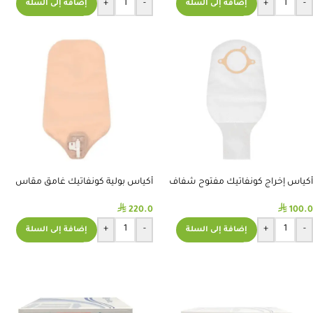
+
-
+
-
إضافة إلى السلة
إضافة إلى السلة
أكياس إخراج كونفاتيك مفتوح شفاف
أكياس بولية كونفاتيك غامق مقاس
38#400989
32# 401600
⃁
⃁
220.0
100.0
+
-
+
-
إضافة إلى السلة
إضافة إلى السلة