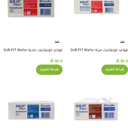
نفذ
نفذ
قواعد كونفاتيك مرنة SUR-FIT Wafer
قواعد كونفاتيك عادية SUR-FIT Wafer
مقاس 57 #401612
مقاس 57 #125145
⃁
⃁
90.0
95.0
قراءة المزيد
قراءة المزيد