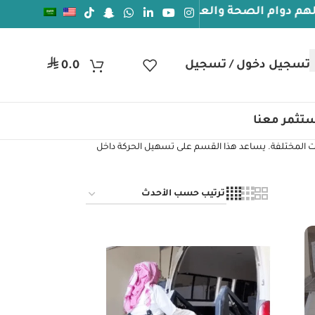
ام الصحة والعافيه
⃁
تسجيل دخول / تسجيل
0.0
تثمر معنا
ات المختلفة. يساعد هذا القسم على تسهيل الحركة داخل