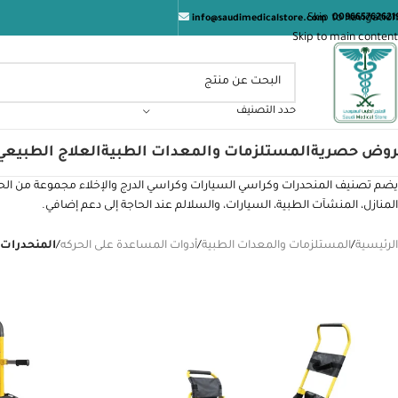
الم
Skip to navigation
009665762621
info@saudimedicalstore.com
Skip to main content
حدد التصنيف
روض حصرية
المستلزمات والمعدات الطبية
العلاج الطبيعي
يضم تصنيف المنحدرات وكراسي السيارات وكراسي الدرج والإخلاء مجموعة من الحلو
المنازل، المنشآت الطبية، السيارات، والسلالم عند الحاجة إلى دعم إضافي.
الرئيسية
/
المستلزمات والمعدات الطبية
/
أدوات المساعدة على الحركه
/
المنحدرات 