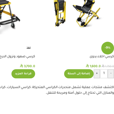
-9%
نفذ
كرسي اخلاء يدوى
كرسي صعود ونزول الدرج 
⃁
⃁
⃁
3,700.0
1,600.0
1,750.0
+
-
إضافة إلى السلة
قراءة المزيد
اكتشف منتجات عملية تشمل منحدرات الكراسي المتحركة، كراسي السيارات، كراسي ا
والمنازل التي تحتاج إلى حلول آمنة ومريحة للتنقل.