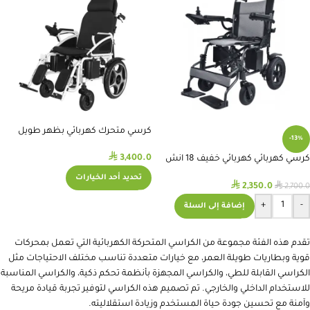
كرسي متحرك كهربائي بظهر طويل
-13%
⃁
3,400.0
كرسي كهربائي كهربائي خفيف 18 انش
DYW-459
تحديد أحد الخيارات
⃁
⃁
2,350.0
2,700.0
+
-
إضافة إلى السلة
تقدم هذه الفئة مجموعة من الكراسي المتحركة الكهربائية التي تعمل بمحركات
قوية وبطاريات طويلة العمر، مع خيارات متعددة تناسب مختلف الاحتياجات مثل
الكراسي القابلة للطي، والكراسي المجهزة بأنظمة تحكم ذكية، والكراسي المناسبة
للاستخدام الداخلي والخارجي. تم تصميم هذه الكراسي لتوفير تجربة قيادة مريحة
وآمنة مع تحسين جودة حياة المستخدم وزيادة استقلاليته.