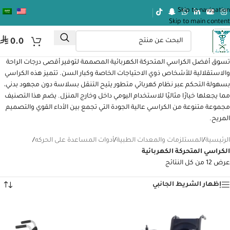
Skip to navigation
Skip to main content
⃁
0.0
تسوق أفضل الكراسي المتحركة الكهربائية المصممة لتوفير أقصى درجات الراحة
والاستقلالية للأشخاص ذوي الاحتياجات الخاصة وكبار السن. تتميز هذه الكراسي
بسهولة التحكم عبر نظام كهربائي متطور يتيح التنقل بسلاسة دون مجهود بدني،
مما يجعلها خيارًا مثاليًا للاستخدام اليومي داخل وخارج المنزل. يضم هذا التصنيف
مجموعة متنوعة من الكراسي عالية الجودة التي تجمع بين الأداء القوي والتصميم
المريح.
الرئيسية
/
المستلزمات والمعدات الطبية
/
أدوات المساعدة على الحركه
/
الكراسي المتحركة الكهربائية
عرض ⁦12⁩ من كل النتائج
إظهار الشريط الجانبي