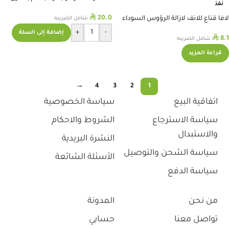
نفذ
سوس
⃁
20.0
لافا قناع للانف لازالة الرؤوس السوداء
شامل الضريبه
+
-
إضافة إلى السلة
⃁
8.1
شامل الضريبه
قراءة المزيد
→
4
3
2
1
اتفاقية البيع
سياسة الخصوصية
سياسة الاسترجاع
الشروط والاحكام
والاستبدال
النشرة البريدية
سياسة الشحن والتوصيل
الأسئلة الشائعة
سياسة الدفع
من نحن
المدونة
تواصل معنا
حسابي