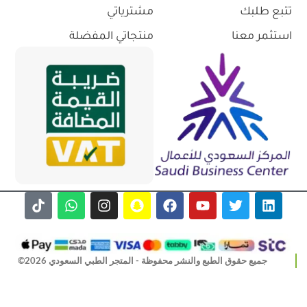
تتبع طلبك
مشترياتي
استثمر معنا
منتجاتي المفضلة
جميع حقوق الطبع والنشر محفوظة - المتجر الطبي السعودي 2026©