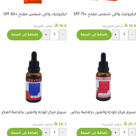
ايكزوتيك واقي شمس مفتح SPF 75+
ايكزوتيك واقي شمس مفتح SPF 60+
100ML
100ML
⃁
⃁
19.6
19.6
شامل الضريبه
شامل الضريبه
+
-
+
-
إضافة إلى السلة
إضافة إلى السلة
سيرم مركز للوجه والعين بخلاصة بياض
سيرم مركز للوجه والعين بخلاصة العكر
الثلج المغربي
الفاسي
⃁
⃁
20.7
20.7
شامل الضريبه
شامل الضريبه
+
-
+
-
إضافة إلى السلة
إضافة إلى السلة