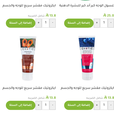
غسول الوجه كير آند كير للبشرة الدهنية
ايكزوتيك مقشر سريع للوجه والجسم
200 مل
بخلاصة الصابون الاسود الافريقي
⃁
⃁
13.8
25.0
شامل الضريبه
+
-
+
-
إضافة إلى السلة
إضافة إلى السلة
ايكزوتيك مقشر سريع للوجه والجسم
ايكزوتيك مقشر سريع للوجه والجسم
بخلاصة النيلية الزرقاء المغربية 75 مل
بخلاصة البابايا 75 مل
⃁
⃁
13.8
13.8
شامل الضريبه
شامل الضريبه
+
-
+
-
إضافة إلى السلة
إضافة إلى السلة