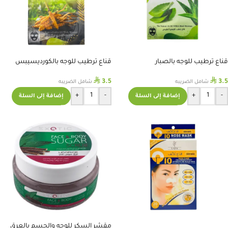
قناع ترطيب للوجه بالصبار
قناع ترطيب للوجه بالكورديسيبس
⃁
⃁
3.5
3.5
شامل الضريبه
شامل الضريبه
+
-
+
-
إضافة إلى السلة
إضافة إلى السلة
مقشر السكر للوجه والجسم بالعرق